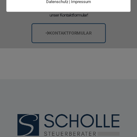
Datenschutz
|
Impressum
Senden Sie uns unkompliziert und unverbindlich eine E-Mail über
unser Kontaktformular!
KONTAKTFORMULAR